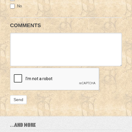
No
COMMENTS
…AND MORE