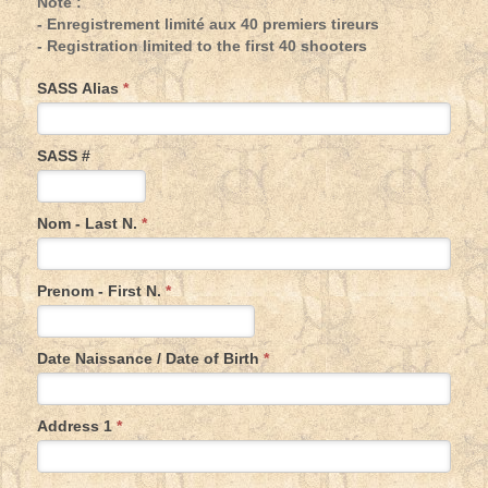
Note :
- Enregistrement limité aux 40 premiers tireurs
- Registration limited to the first 40 shooters
SASS Alias
*
SASS #
Nom - Last N.
*
Prenom - First N.
*
Date Naissance / Date of Birth
*
Address 1
*