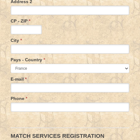
Address 2
CP - ZIP
*
City
*
Pays - Country
*
E-mail
*
Phone
*
MATCH SERVICES REGISTRATION